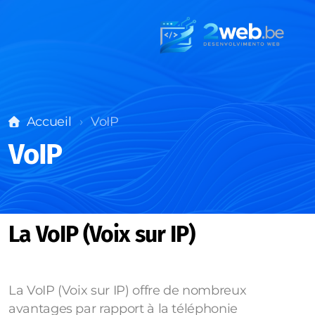
Accueil
VoIP
VoIP
La VoIP (Voix sur IP)
La VoIP (Voix sur IP) offre de nombreux
avantages par rapport à la téléphonie