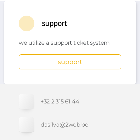
support
we utilize a support ticket system
support
+32 2 315 61 44
dasilva@2web.be