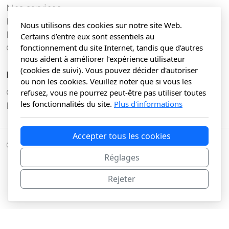
Nos services
Nos clients
Nous utilisons des cookies sur notre site Web.
Nos offres
Certains d’entre eux sont essentiels au
Contact
fonctionnement du site Internet, tandis que d’autres
nous aident à améliorer l’expérience utilisateur
(cookies de suivi). Vous pouvez décider d'autoriser
Légal
ou non les cookies. Veuillez noter que si vous les
Conditions d'utilisation
refusez, vous ne pourrez peut-être pas utiliser toutes
les fonctionnalités du site.
Plus d'informations
Politique de confidentialité
Accepter tous les cookies
© Copyright,
Tony da Silva
tous droits réservés
Réglages
Rejeter