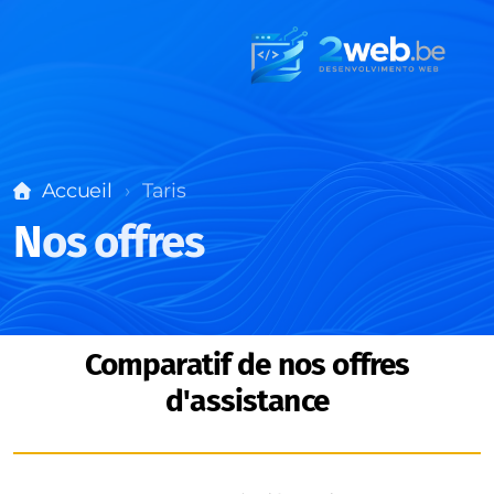
Accueil
Taris
N
os offres
Comparatif de nos offres
d'assistance