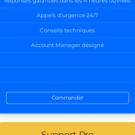
Réponses garanties dans les 4 heures ouvrées
Appels d'urgence 24/7
Conseils techniques
Account Manager désigné
Commander
Support Pro