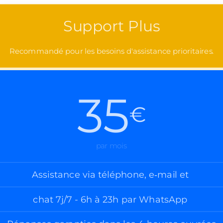
Support Plus
Recommandé pour les besoins d'assistance prioritaires.
35
€
par mois
Assistance via téléphone, e‑mail et
chat 7j/7 - 6h à 23h par WhatsApp