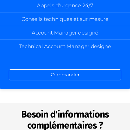
Appels d'urgence 24/7
Conseils techniques et sur mesure
Account Manager désigné
Technical Account Manager désigné
Commander
Besoin d'informations
complémentaires ?