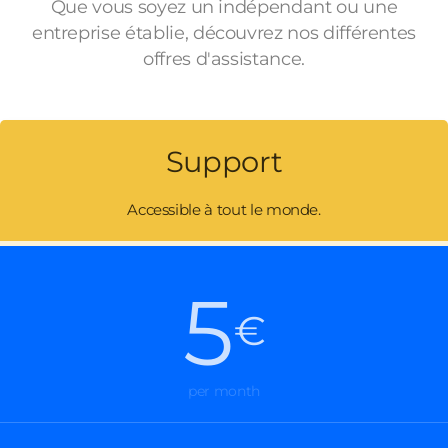
Que vous soyez un indépendant ou une
entreprise établie, découvrez nos différentes
offres d'assistance.
Support
Accessible à tout le monde.
5
€
per month